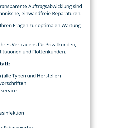
transparente Auftragsabwicklung sind
ännische, einwandfreie Reparaturen.
l Ihren Fragen zur optimalen Wartung
Ihres Vertrauens für Privatkunden,
titutionen und Flottenkunden.
tatt:
 (alle Typen und Hersteller)
vorschriften
service
sinfektion
r Scheinwerfer