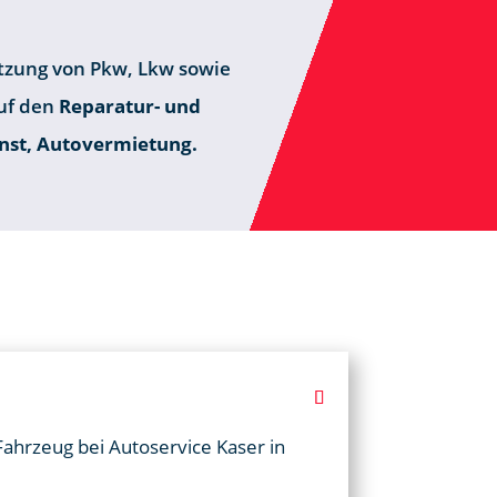
etzung von Pkw, Lkw sowie
auf den
Reparatur- und
nst, Autovermietung.
 Fahrzeug bei Autoservice Kaser in