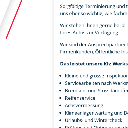
Sorgfältige Terminierung und 
uns ebenso wichtig, wie fachm
Wir stehen Ihnen gerne bei al
Ihres Autos zur Verfügung.
Wir sind der Ansprechpartner 
Firmenkunden, Öffentliche Ins
Das leistet unsere Kfz-Werks
Kleine und grosse Inspektion
Servicearbeiten nach Werks
Bremsen- und Stossdämpfer
Reifenservice
Achsvermessung
Klimaanlagenwartung und De
Urlaubs- und Wintercheck
Prüfung und Optimierung de