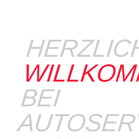
HERZLIC
WILLKO
BEI
AUTOSER