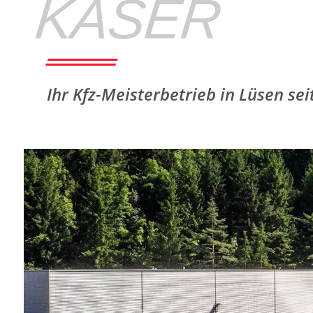
KASER
Ihr Kfz-Meisterbetrieb in Lüsen sei