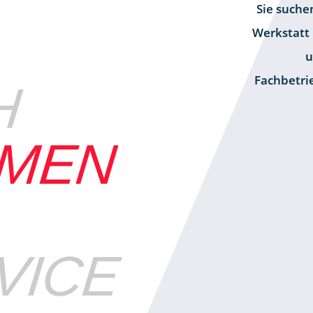
Sie suche
Werkstatt
u
Fachbetri
H
MMEN
VICE