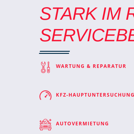
STARK IM 
SERVICEB
WARTUNG & REPARATUR
KFZ-HAUPTUNTERSUCHUN
AUTOVERMIETUNG