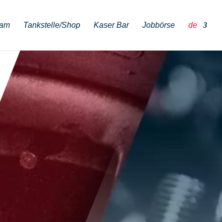
eam
Tankstelle/Shop
Kaser Bar
Jobbörse
de